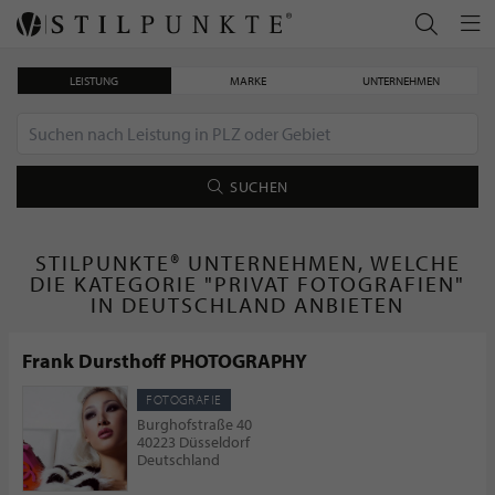
LEISTUNG
MARKE
UNTERNEHMEN
SUCHEN
STILPUNKTE® UNTERNEHMEN, WELCHE
DIE KATEGORIE "PRIVAT FOTOGRAFIEN"
IN DEUTSCHLAND ANBIETEN
Frank Dursthoff PHOTOGRAPHY
FOTOGRAFIE
Burghofstraße 40
40223 Düsseldorf
Deutschland