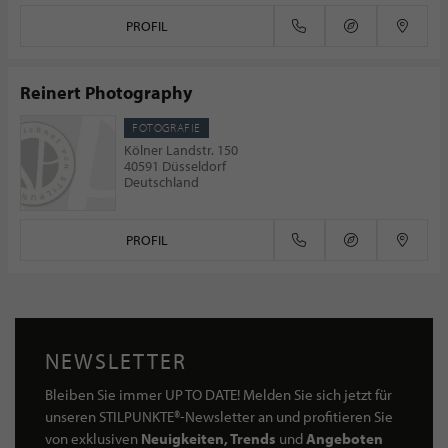
PROFIL
Reinert Photography
FOTOGRAFIE
Kölner Landstr. 150
40591 Düsseldorf
Deutschland
PROFIL
NEWSLETTER
Bleiben Sie immer UP TO DATE! Melden Sie sich jetzt für
unseren STILPUNKTE®-Newsletter an und profitieren Sie
von exklusiven
Neuigkeiten, Trends
und
Angeboten