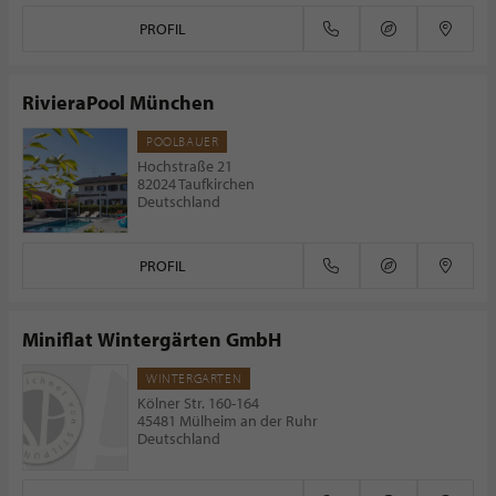
PROFIL
RivieraPool München
POOLBAUER
Hochstraße 21
82024 Taufkirchen
Deutschland
PROFIL
Miniflat Wintergärten GmbH
WINTERGARTEN
Kölner Str. 160-164
45481 Mülheim an der Ruhr
Deutschland