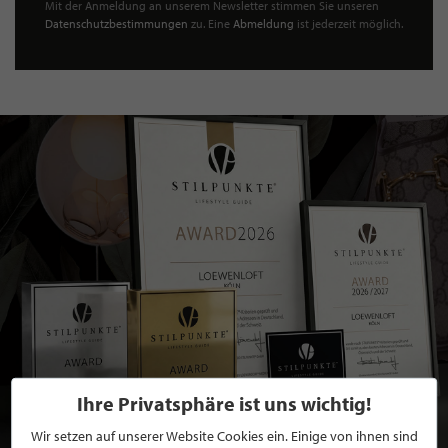
Mit der Anmeldung an unserem Newsletter stimmen Sie unseren
Datenschutzbestimmungen
zu. Eine
Abmeldung
ist jederzeit möglich.
Ihre Privatsphäre ist uns wichtig!
Wir setzen auf unserer Website Cookies ein. Einige von ihnen sind