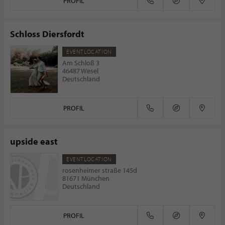
PROFIL
Schloss Diersfordt
EVENTLOCATION
Am Schloß 3
46487 Wesel
Deutschland
PROFIL
upside east
EVENTLOCATION
rosenheimer straße 145d
81671 München
Deutschland
PROFIL