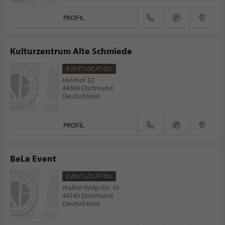
PROFIL
Kulturzentrum Alte Schmiede
EVENTLOCATION
Hülshof 32
44369 Dortmund
Deutschland
PROFIL
BeLa Event
EVENTLOCATION
Walter-Welp-Str. 10
44149 Dortmund
Deutschland