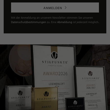
ANMELDEN
Mit der Anmeldung an unserem Newsletter stimmen Sie unseren
Datenschutzbestimmungen
zu. Eine
Abmeldung
ist jederzeit möglich.