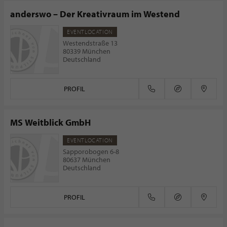
anderswo – Der Kreativraum im Westend
EVENTLOCATION
Westendstraße 13
80339 München
Deutschland
PROFIL
MS Weitblick GmbH
EVENTLOCATION
Sapporobogen 6-8
80637 München
Deutschland
PROFIL