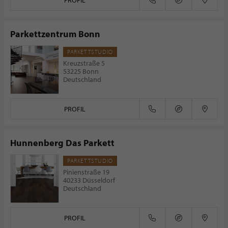
PROFIL
Parkettzentrum Bonn
PARKETTSTUDIO
Kreuzstraße 5
53225 Bonn
Deutschland
PROFIL
Hunnenberg Das Parkett
PARKETTSTUDIO
Pinienstraße 19
40233 Düsseldorf
Deutschland
PROFIL