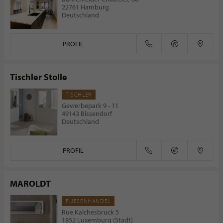
22761 Hamburg
Deutschland
PROFIL
Tischler Stolle
TISCHLER
Gewerbepark 9 - 11
49143 Bissendorf
Deutschland
PROFIL
MAROLDT
FLIESENHANDEL
Rue Kalchesbruck 5
1852 Luxemburg (Stadt)