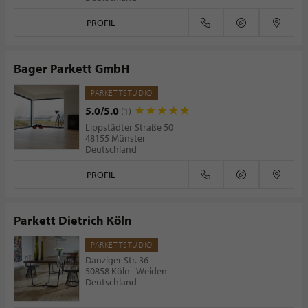
PROFIL
Bager Parkett GmbH
PARKETTSTUDIO
5.0/5.0
(1)
Lippstädter Straße 50
48155 Münster
Deutschland
PROFIL
Parkett Dietrich Köln
PARKETTSTUDIO
Danziger Str. 36
50858 Köln - Weiden
Deutschland