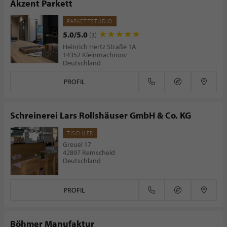
Akzent Parkett
PARKETTSTUDIO
5.0/5.0
(3)
Heinrich Hertz Straße 1A
14352 Kleinmachnow
Deutschland
PROFIL
Schreinerei Lars Rollshäuser GmbH & Co. KG
TISCHLER
Greuel 17
42897 Remscheid
Deutschland
PROFIL
Böhmer Manufaktur