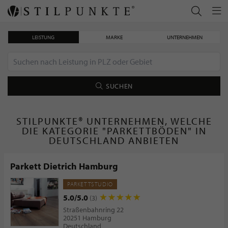
LEISTUNG
MARKE
UNTERNEHMEN
SUCHEN
STILPUNKTE® UNTERNEHMEN, WELCHE
DIE KATEGORIE "PARKETTBÖDEN" IN
DEUTSCHLAND ANBIETEN
Parkett Dietrich Hamburg
PARKETTSTUDIO
5.0/5.0
(3)
Straßenbahnring 22
20251 Hamburg
Deutschland