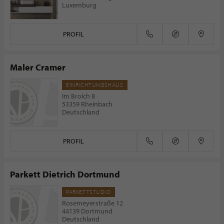
Luxemburg
PROFIL
Maler Cramer
EINRICHTUNGSHAUS
Im Broich 8
53359 Rheinbach
Deutschland
PROFIL
Parkett Dietrich Dortmund
PARKETTSTUDIO
Rosemeyerstraße 12
44139 Dortmund
Deutschland