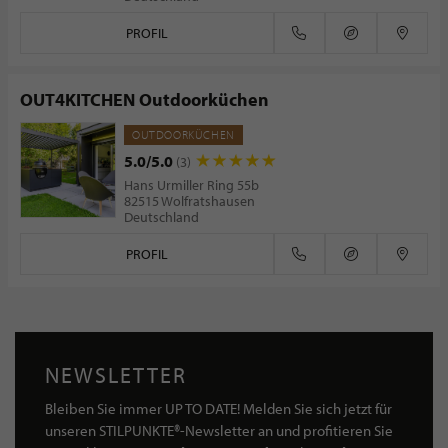
PROFIL
OUT4KITCHEN Outdoorküchen
OUTDOORKÜCHEN
5.0/5.0
(3)
Hans Urmiller Ring 55b
82515 Wolfratshausen
Deutschland
PROFIL
NEWSLETTER
Bleiben Sie immer UP TO DATE! Melden Sie sich jetzt für
unseren STILPUNKTE®-Newsletter an und profitieren Sie