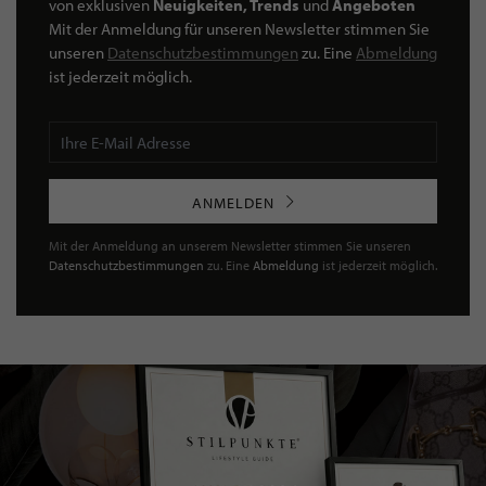
von exklusiven
Neuigkeiten, Trends
und
Angeboten
Mit der Anmeldung für unseren Newsletter stimmen Sie
unseren
Datenschutzbestimmungen
zu. Eine
Abmeldung
ist jederzeit möglich.
ANMELDEN
Mit der Anmeldung an unserem Newsletter stimmen Sie unseren
Datenschutzbestimmungen
zu. Eine
Abmeldung
ist jederzeit möglich.