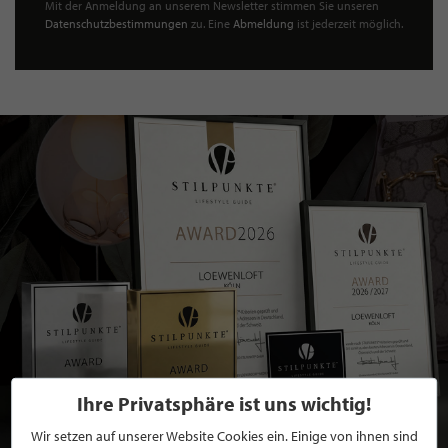
Mit der Anmeldung an unserem Newsletter stimmen Sie unseren
Datenschutzbestimmungen
zu. Eine
Abmeldung
ist jederzeit möglich.
Ihre Privatsphäre ist uns wichtig!
Wir setzen auf unserer Website Cookies ein. Einige von ihnen sind