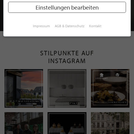
MITGLIEDSCHAFT BEI STILPUNKTE®
Einstellungen bearbeiten
JETZT GRATIS BEWERBEN
Impressum
AGB & Datenschutz
Kontakt
STILPUNKTE AUF
INSTAGRAM