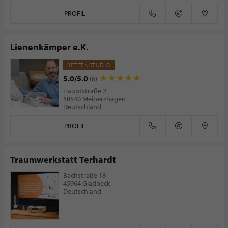
PROFIL
Lienenkämper e.K.
BETTENSTUDIO
5.0/5.0
(6)
Hauptstraße 2
58540 Meinerzhagen
Deutschland
PROFIL
Traumwerkstatt Terhardt
Bachstraße 18
45964 Gladbeck
Deutschland