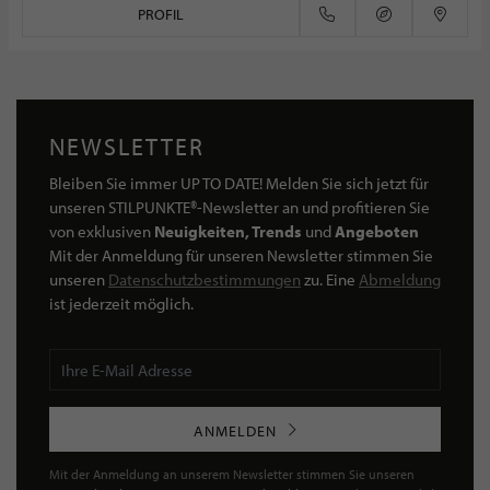
PROFIL
NEWSLETTER
Bleiben Sie immer UP TO DATE! Melden Sie sich jetzt für
unseren STILPUNKTE®-Newsletter an und profitieren Sie
von exklusiven
Neuigkeiten, Trends
und
Angeboten
Mit der Anmeldung für unseren Newsletter stimmen Sie
unseren
Datenschutzbestimmungen
zu. Eine
Abmeldung
ist jederzeit möglich.
ANMELDEN
Mit der Anmeldung an unserem Newsletter stimmen Sie unseren