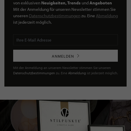
von exklusiven
Neuigkeiten, Trends
und
Angeboten
Mit der Anmeldung für unseren Newsletter stimmen Sie
unseren
Datenschutzbestimmungen
zu. Eine
Abmeldung
ist jederzeit möglich.
ANMELDEN
Mit der Anmeldung an unserem Newsletter stimmen Sie unseren
Datenschutzbestimmungen
zu. Eine
Abmeldung
ist jederzeit möglich.