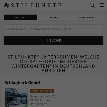
LEISTUNG
MARKE
UNTERNEHMEN
SUCHEN
STILPUNKTE® UNTERNEHMEN, WELCHE
DIE KATEGORIE "MODERNER
WINTERGARTEN" IN DEUTSCHLAND
ANBIETEN
Schlagheck GmbH
WINTERGARTEN
Gewerbestraße 25
48249 Dülmen
Deutschland