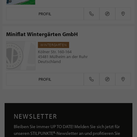
PROFIL
Miniflat Wintergärten GmbH
WINTERGARTEN
Kölner Str. 160-164
45481 Mülheim an der Ruhr
Deutschland
PROFIL
NEWSLETTER
Bleiben Sie immer UP TO DATE! Melden Sie sich jetzt für
unseren STILPUNKTE®-Newsletter an und profitieren Sie