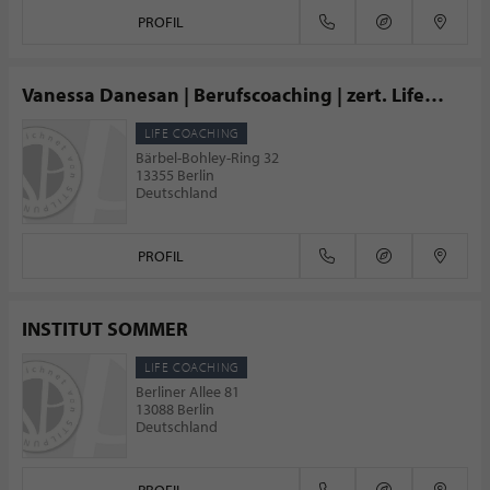
PROFIL
Vanessa Danesan | Berufscoaching | zert. Life
Coach
LIFE COACHING
Bärbel-Bohley-Ring 32
13355 Berlin
Deutschland
PROFIL
INSTITUT SOMMER
LIFE COACHING
Berliner Allee 81
13088 Berlin
Deutschland