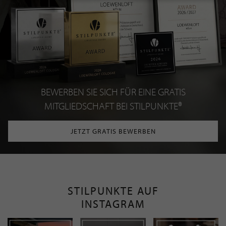
BEWERBEN SIE SICH FÜR EINE GRATIS
MITGLIEDSCHAFT BEI STILPUNKTE®
JETZT GRATIS BEWERBEN
STILPUNKTE AUF
INSTAGRAM