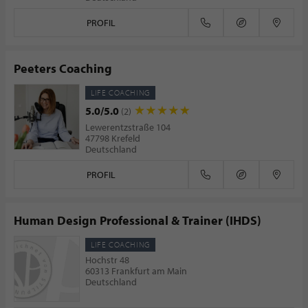
PROFIL
Peeters Coaching
LIFE COACHING
5.0/5.0
(2)
Lewerentzstraße 104
47798 Krefeld
Deutschland
PROFIL
Human Design Professional & Trainer (IHDS)
LIFE COACHING
Hochstr 48
60313 Frankfurt am Main
Deutschland