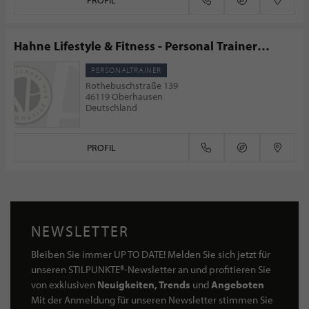
PROFIL
Hahne Lifestyle & Fitness - Personal Trainer
Oberhausen
PERSONALTRAINER
Rothebuschstraße 139
46119 Oberhausen
Deutschland
PROFIL
NEWSLETTER
Bleiben Sie immer UP TO DATE! Melden Sie sich jetzt für
unseren STILPUNKTE®-Newsletter an und profitieren Sie
von exklusiven
Neuigkeiten, Trends
und
Angeboten
Mit der Anmeldung für unseren Newsletter stimmen Sie