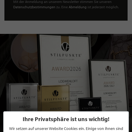
Mit der Anmeldung an unserem Newsletter stimmen Sie unseren
Datenschutzbestimmungen
zu. Eine
Abmeldung
ist jederzeit möglich.
Ihre Privatsphäre ist uns wichtig!
Wir setzen auf unserer Website Cookies ein. Einige von ihnen sind