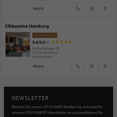
PROFIL
Elbkamine Hamburg
KAMINSTUDIO
5.0/5.0
(6)
Erdkampsweg 78
22335 Hamburg
Deutschland
PROFIL
NEWSLETTER
Bleiben Sie immer UP TO DATE! Melden Sie sich jetzt für
unseren STILPUNKTE®-Newsletter an und profitieren Sie