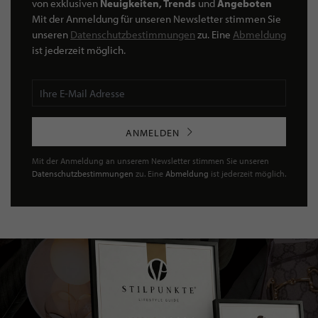
von exklusiven
Neuigkeiten, Trends
und
Angeboten
Mit der Anmeldung für unseren Newsletter stimmen Sie
unseren
Datenschutzbestimmungen
zu. Eine
Abmeldung
ist jederzeit möglich.
ANMELDEN
Mit der Anmeldung an unserem Newsletter stimmen Sie unseren
Datenschutzbestimmungen
zu. Eine
Abmeldung
ist jederzeit möglich.