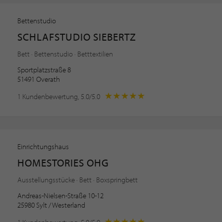
Bettenstudio
SCHLAFSTUDIO SIEBERTZ
Bett · Bettenstudio · Betttextilien
Sportplatzstraße 8
51491 Overath
1 Kundenbewertung, 5.0/5.0
Einrichtungshaus
HOMESTORIES OHG
Ausstellungsstücke · Bett · Boxspringbett
Andreas-Nielsen-Straße 10-12
25980 Sylt / Westerland