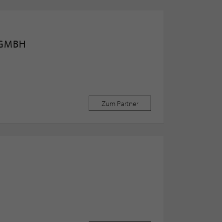
 GMBH
Zum Partner