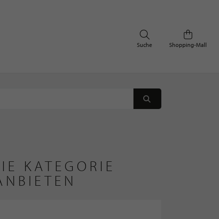
Suche
Shopping-Mall
IE KATEGORIE
ANBIETEN