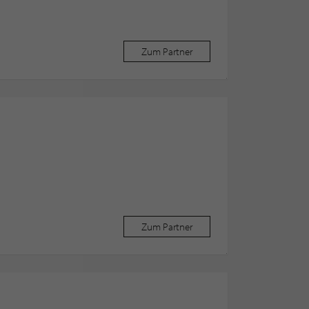
Zum Partner
Zum Partner