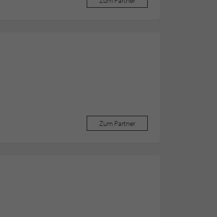
Zum Partner
Zum Partner