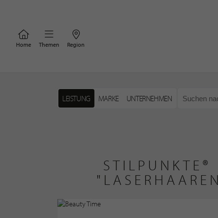
Home
Themen
Region
LEISTUNG
MARKE
UNTERNEHMEN
STILPUNKTE®
"LASERHAARE