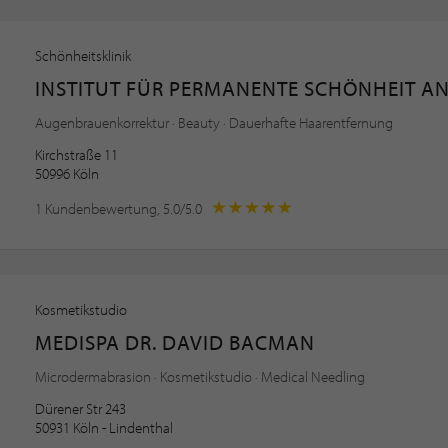
Schönheitsklinik
INSTITUT FÜR PERMANENTE SCHÖNHEIT A
Augenbrauenkorrektur · Beauty · Dauerhafte Haarentfernung
Kirchstraße 11
50996 Köln
1 Kundenbewertung, 5.0/5.0
Kosmetikstudio
MEDISPA DR. DAVID BACMAN
Microdermabrasion · Kosmetikstudio · Medical Needling
Dürener Str 243
50931 Köln - Lindenthal