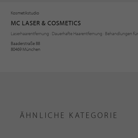
Kosmetikstudio
MC LASER & COSMETICS
Laserhaarentfernung · Dauerhafte Haarentfernung · Behandlungen fü
Baaderstraße 88
80469 München
ÄHNLICHE KATEGORIE