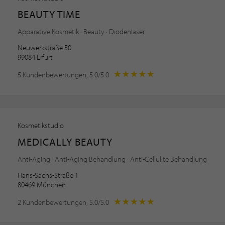
BEAUTY TIME
Apparative Kosmetik · Beauty · Diodenlaser
Neuwerkstraße 50
99084 Erfurt
5 Kundenbewertungen, 5.0/5.0
Kosmetikstudio
MEDICALLY BEAUTY
Anti-Aging · Anti-Aging Behandlung · Anti-Cellulite Behandlung
Hans-Sachs-Straße 1
80469 München
2 Kundenbewertungen, 5.0/5.0