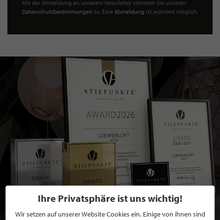
Mit der Anmeldung an unserem Newsletter stimmen Sie unseren
Datenschutzbestimmungen
zu. Eine
Abmeldung
ist jederzeit möglich.
Ihre Privatsphäre ist uns wichtig!
Wir setzen auf unserer Website Cookies ein. Einige von ihnen sind