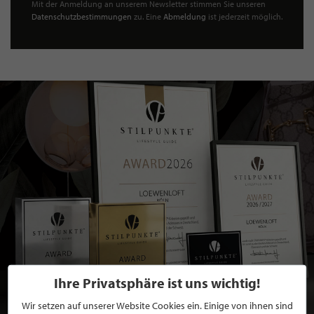
Mit der Anmeldung an unserem Newsletter stimmen Sie unseren
Datenschutzbestimmungen
zu. Eine
Abmeldung
ist jederzeit möglich.
Ihre Privatsphäre ist uns wichtig!
Wir setzen auf unserer Website Cookies ein. Einige von ihnen sind