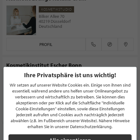
KOSMETIKSTUDIO
Bilker Allee 70
40219 Düsseldorf
Deutschland
PROFIL
Kosmetikinstitut Escher Bonn
Ihre Privatsphäre ist uns wichtig!
KOSMETIKSTUDIO
Clemens-August-Str. 7a
Wir setzen auf unserer Website Cookies ein. Einige von ihnen sind
53115 Bonn
essentiell, während andere uns helfen unser Onlineangebot zu
Deutschland
verbessern und wirtschaftlich zu betreiben. Sie können dies
akzeptieren oder per Klick auf die Schaltfläche "Individuelle
Cookie-Einstellungen" einstellen, sowie diese Einstellungen
PROFIL
jederzeit aufrufen und Cookies auch nachträglich jederzeit
abwählen (z.B. im Fußbereich unserer Website). Nähere Hinweise
erhalten Sie in unserer Datenschutzerklärung.
Beauty am Tivoli