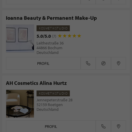
Ioanna Beauty & Permanent Make-Up
KOSMETIKSTUDIO
5.0/5.0
(7)
Leithestraße 36
44866 Bochum
Deutschland
PROFIL
AH Cosmetics Alina Hurtz
KOSMETIKSTUDIO
Jennepeterstraße 28
52159 Roetgen
Deutschland
PROFIL