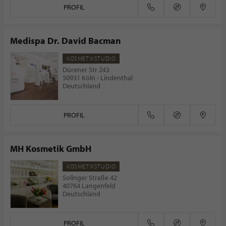
PROFIL
Medispa Dr. David Bacman
KOSMETIKSTUDIO
Dürener Str 243
50931 Köln - Lindenthal
Deutschland
PROFIL
MH Kosmetik GmbH
KOSMETIKSTUDIO
Solinger Straße 42
40764 Langenfeld
Deutschland
PROFIL