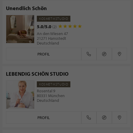
Unendlich Schön
KOSMETIKSTUDIO
5.0/5.0
(2)
An den Wiesen 47
21271 Hansstedt
Deutschland
PROFIL
LEBENDIG SCHÖN STUDIO
KOSMETIKSTUDIO
Rosental 9
80331 München
Deutschland
PROFIL