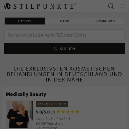
LEISTUNG
MARKE
UNTERNEHMEN
SUCHEN
DIE EXKLUSIVSTEN KOSMETISCHEN
BEHANDLUNGEN IN DEUTSCHLAND UND
IN DER NÄHE
Medically Beauty
KOSMETIKSTUDIO
5.0/5.0
(2)
Hans-Sachs-Straße 1
80469 München
Deutschland