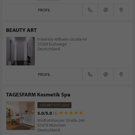
PROFIL
BEAUTY ART
Friedrich-Wilhelm-Straße 44
37269 Eschwege
Deutschland
PROFIL
TAGESFARM Kosmetik Spa
KOSMETIKSTUDIO
5.0/5.0
(1)
Wolfratshauser Straße 246
81479 München
Deutschland