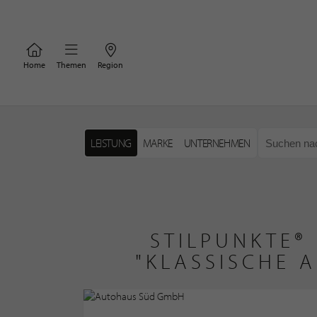
Home
Themen
Region
LEISTUNG
MARKE
UNTERNEHMEN
STILPUNKTE®
"KLASSISCHE 