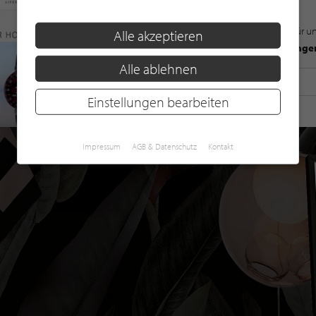
Mit der Anmeldung für u
Alle akzeptieren
Datenschutzbestimmunge
Alle ablehnen
Einstellungen bearbeiten
Impressum
AGB & Datenschutz
Kontakt