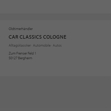
Oldtimerhändler
CAR CLASSICS COLOGNE
Alltagsklassiker · Automobile · Autos
Zum Frenser Feld 1
50127 Bergheim