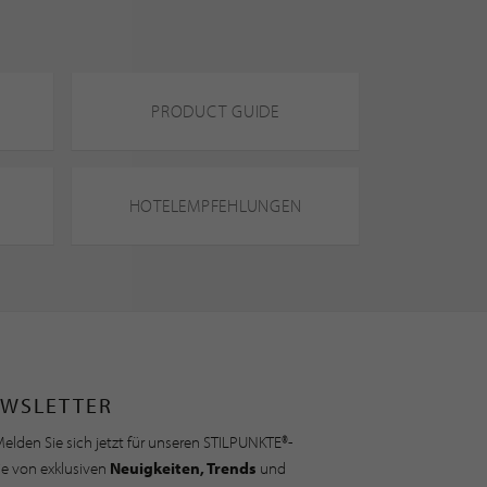
PRODUCT GUIDE
HOTELEMPFEHLUNGEN
WSLETTER
elden Sie sich jetzt für unseren STILPUNKTE®-
ie von exklusiven
Neuigkeiten, Trends
und