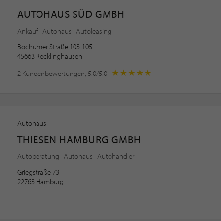
AUTOHAUS SÜD GMBH
Ankauf · Autohaus · Autoleasing
Bochumer Straße 103-105
45663 Recklinghausen
2 Kundenbewertungen, 5.0/5.0
Autohaus
THIESEN HAMBURG GMBH
Autoberatung · Autohaus · Autohändler
Griegstraße 73
22763 Hamburg