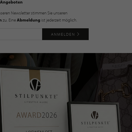
Angeboten
nseren Newsletter stimmen Sie unseren
n
zu. Eine
Abmeldung
ist jederzeit möglich.
ANMELDEN