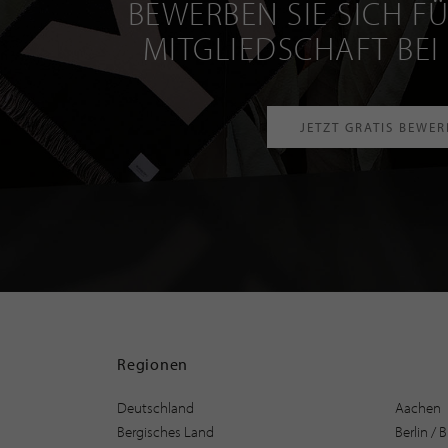
BEWERBEN SIE SICH FÜ
MITGLIEDSCHAFT BEI
JETZT GRATIS BEWE
Regionen
Deutschland
Aachen
Bergisches Land
Berlin /