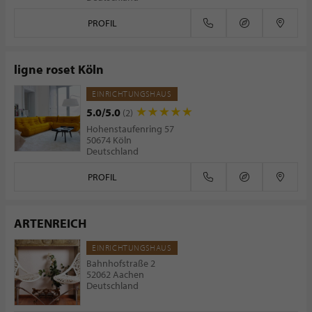
PROFIL
ligne roset Köln
EINRICHTUNGSHAUS
5.0/5.0
(2)
Hohenstaufenring 57
50674 Köln
Deutschland
PROFIL
ARTENREICH
EINRICHTUNGSHAUS
Bahnhofstraße 2
52062 Aachen
Deutschland