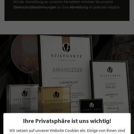
Mit der Anmeldung an unserem Newsletter stimmen Sie unseren
Datenschutzbestimmungen
zu. Eine
Abmeldung
ist jederzeit möglich.
Ihre Privatsphäre ist uns wichtig!
Wir setzen auf unserer Website Cookies ein. Einige von ihnen sind