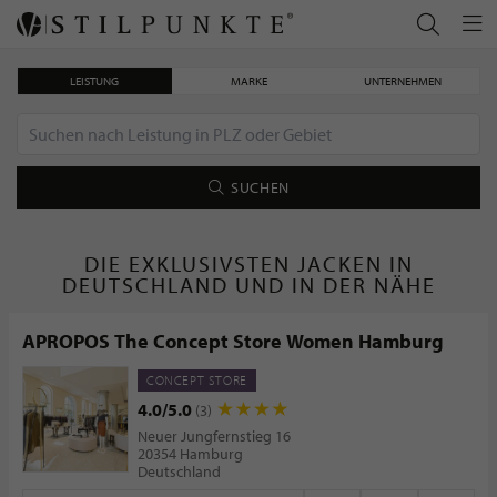
LEISTUNG
MARKE
UNTERNEHMEN
SUCHEN
DIE EXKLUSIVSTEN JACKEN IN
DEUTSCHLAND UND IN DER NÄHE
APROPOS The Concept Store Women Hamburg
CONCEPT STORE
4.0/5.0
(3)
Neuer Jungfernstieg 16
20354 Hamburg
Deutschland