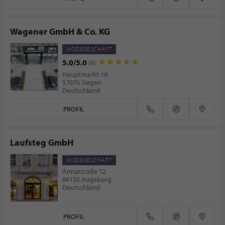
Wagener GmbH & Co. KG
MODEGESCHÄFT
5.0/5.0
(4)
Hauptmarkt 19
57076 Siegen
Deutschland
PROFIL
Laufsteg GmbH
MODEGESCHÄFT
Annastraße 12
86150 Augsburg
Deutschland
PROFIL