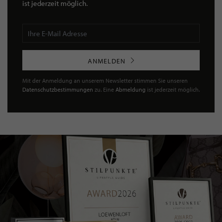
ist jederzeit möglich.
ANMELDEN
Mit der Anmeldung an unserem Newsletter stimmen Sie unseren
Datenschutzbestimmungen
zu. Eine
Abmeldung
ist jederzeit möglich.