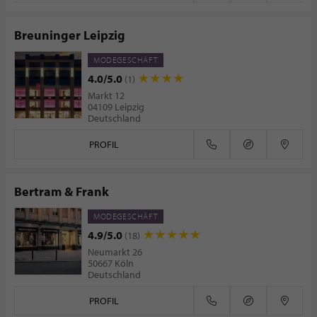
Breuninger Leipzig
MODEGESCHÄFT
4.0/5.0
(1)
Markt 12
04109 Leipzig
Deutschland
PROFIL
Bertram & Frank
MODEGESCHÄFT
4.9/5.0
(18)
Neumarkt 26
50667 Köln
Deutschland
PROFIL