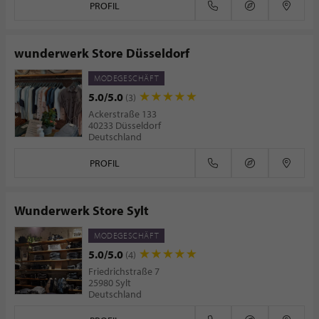
PROFIL
wunderwerk Store Düsseldorf
MODEGESCHÄFT
5.0/5.0
(3)
Ackerstraße 133
40233 Düsseldorf
Deutschland
PROFIL
Wunderwerk Store Sylt
MODEGESCHÄFT
5.0/5.0
(4)
Friedrichstraße 7
25980 Sylt
Deutschland