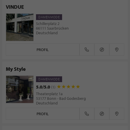
VINDUE
DAMENMODE
Schillerplatz 2
66111 Saarbrücken
Deutschland
PROFIL
My Style
DAMENMODE
5.0/5.0
(1)
Theaterplatz 1a
53177 Bonn - Bad Godesberg
Deutschland
PROFIL