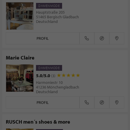
DAMENMODE
Hauptstraße 205
51465 Bergisch Gladbach
Deutschland
PROFIL
Marie Claire
DAMENMODE
5.0/5.0
(3)
Harmoniestr 10
41236 Mönchengladbach
Deutschland
PROFIL
RUSCH men´s shoes & more