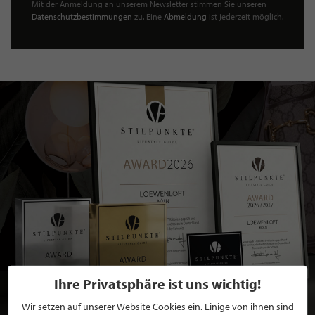
Mit der Anmeldung an unserem Newsletter stimmen Sie unseren
Datenschutzbestimmungen
zu. Eine
Abmeldung
ist jederzeit möglich.
Ihre Privatsphäre ist uns wichtig!
Wir setzen auf unserer Website Cookies ein. Einige von ihnen sind