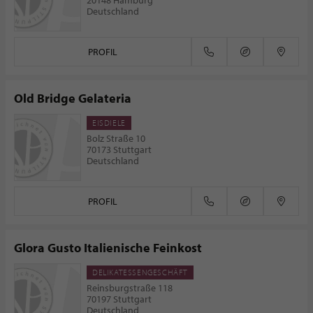
20148 Hamburg
Deutschland
PROFIL
Old Bridge Gelateria
EISDIELE
Bolz Straße 10
70173 Stuttgart
Deutschland
PROFIL
Glora Gusto Italienische Feinkost
DELIKATESSENGESCHÄFT
Reinsburgstraße 118
70197 Stuttgart
Deutschland