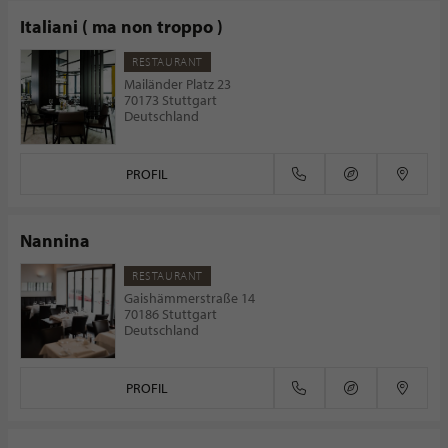
Italiani ( ma non troppo )
RESTAURANT
Mailänder Platz 23
70173 Stuttgart
Deutschland
PROFIL
Nannina
RESTAURANT
Gaishämmerstraße 14
70186 Stuttgart
Deutschland
PROFIL