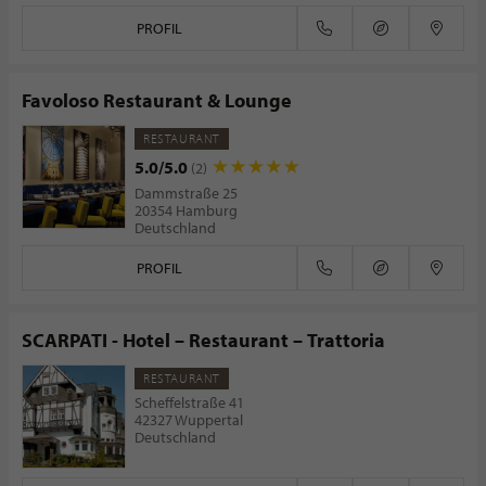
PROFIL
Favoloso Restaurant & Lounge
RESTAURANT
5.0/5.0
(2)
Dammstraße 25
20354 Hamburg
Deutschland
PROFIL
SCARPATI - Hotel – Restaurant – Trattoria
RESTAURANT
Scheffelstraße 41
42327 Wuppertal
Deutschland