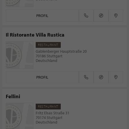
PROFIL
Il Ristorante Villa Rustica
RESTAURANT
Gablenberger Hauptstraße 20
70186 Stuttgart
Deutschland
PROFIL
Fellini
RESTAURANT
Fritz Elsas Straße 31
70174 Stuttgart
Deutschland