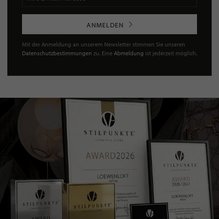
ANMELDEN
Mit der Anmeldung an unserem Newsletter stimmen Sie unseren
Datenschutzbestimmungen
zu. Eine
Abmeldung
ist jederzeit möglich.