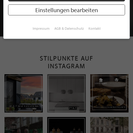
MITGLIEDSCHAFT BEI STILPUNKTE®
Einstellungen bearbeiten
JETZT GRATIS BEWERBEN
Impressum
AGB & Datenschutz
Kontakt
STILPUNKTE AUF
INSTAGRAM