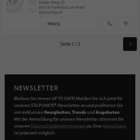
Oeder Weg 25
60318 Frankfurt am Main
Deutschland
PROFIL
Seite 1 / 2
NEWSLETTER
Bleiben Sie immer UP TO DATE! Melden Sie sich jetzt für
unseren STILPUNKTE®-Newsletter an und profitieren Sie
von exklusiven
Neuigkeiten, Trends
und
Angeboten
Mit der Anmeldung für unseren Newsletter stimmen Sie
unseren
Datenschutzbestimmungen
zu. Eine
Abmeldung
ist jederzeit möglich.