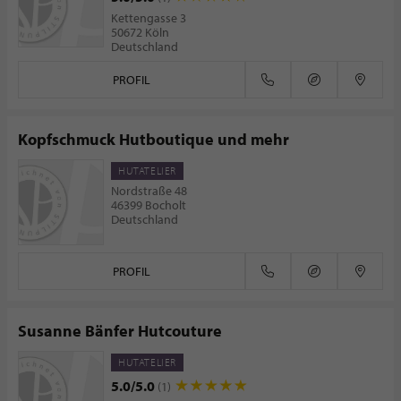
Kettengasse 3
50672 Köln
Deutschland
PROFIL
Kopfschmuck Hutboutique und mehr
HUTATELIER
Nordstraße 48
46399 Bocholt
Deutschland
PROFIL
Susanne Bänfer Hutcouture
HUTATELIER
5.0/5.0
(1)