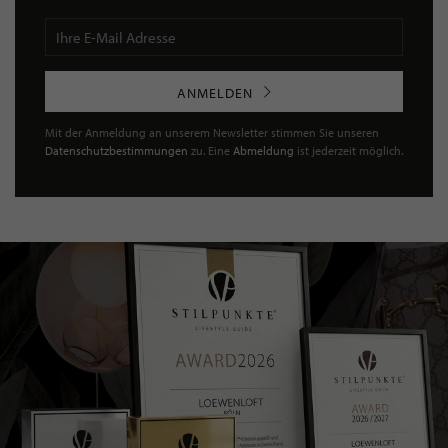
ANMELDEN
Mit der Anmeldung an unserem Newsletter stimmen Sie unseren
Datenschutzbestimmungen
zu. Eine
Abmeldung
ist jederzeit möglich.