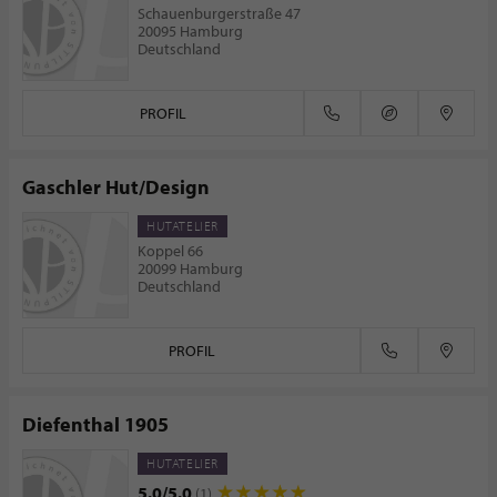
Schauenburgerstraße 47
20095 Hamburg
Deutschland
PROFIL
Gaschler Hut/Design
HUTATELIER
Koppel 66
20099 Hamburg
Deutschland
PROFIL
Diefenthal 1905
HUTATELIER
5.0/5.0
(1)