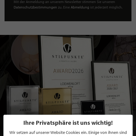
Mit der Anmeldung an unserem Newsletter stimmen Sie unseren
Datenschutzbestimmungen
zu. Eine
Abmeldung
ist jederzeit möglich.
Ihre Privatsphäre ist uns wichtig!
Wir setzen auf unserer Website Cookies ein. Einige von ihnen sind