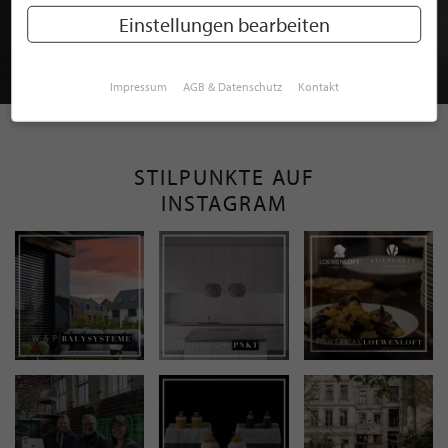
MITGLIEDSCHAFT BEI STILPUNKTE®
Einstellungen bearbeiten
JETZT GRATIS BEWERBEN
Impressum
AGB & Datenschutz
Kontakt
STILPUNKTE AUF
INSTAGRAM