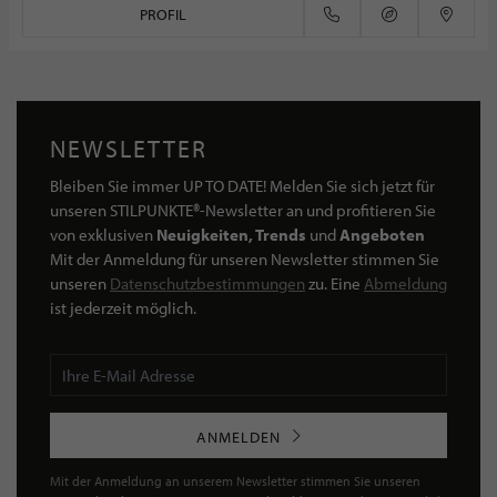
PROFIL
NEWSLETTER
Bleiben Sie immer UP TO DATE! Melden Sie sich jetzt für
unseren STILPUNKTE®-Newsletter an und profitieren Sie
von exklusiven
Neuigkeiten, Trends
und
Angeboten
Mit der Anmeldung für unseren Newsletter stimmen Sie
unseren
Datenschutzbestimmungen
zu. Eine
Abmeldung
ist jederzeit möglich.
ANMELDEN
Mit der Anmeldung an unserem Newsletter stimmen Sie unseren