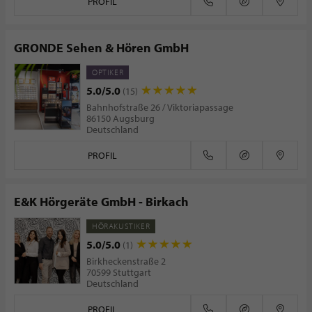
PROFIL
GRONDE Sehen & Hören GmbH
OPTIKER
5.0/5.0
(15)
Bahnhofstraße 26 / Viktoriapassage
86150 Augsburg
Deutschland
PROFIL
E&K Hörgeräte GmbH - Birkach
HÖRAKUSTIKER
5.0/5.0
(1)
Birkheckenstraße 2
70599 Stuttgart
Deutschland
PROFIL