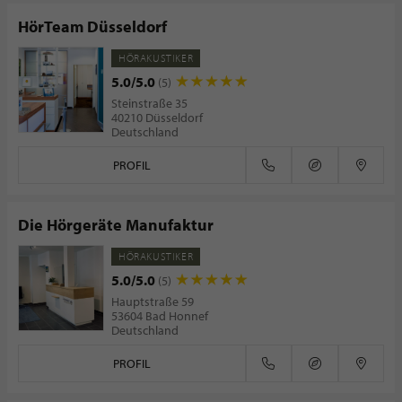
HörTeam Düsseldorf
HÖRAKUSTIKER
5.0/5.0
(5)
Steinstraße 35
40210 Düsseldorf
Deutschland
PROFIL
Die Hörgeräte Manufaktur
HÖRAKUSTIKER
5.0/5.0
(5)
Hauptstraße 59
53604 Bad Honnef
Deutschland
PROFIL