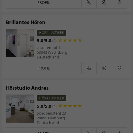
PROFIL
Brillantes Hören
HÖRAKUSTIKER
5.0/5.0
(8)
Jesuitenhof 1
53343 Wachtberg
Deutschland
PROFIL
Hörstudio Andres
HÖRAKUSTIKER
5.0/5.0
(4)
Schopenstehl 23
20095 Hamburg
Deutschland