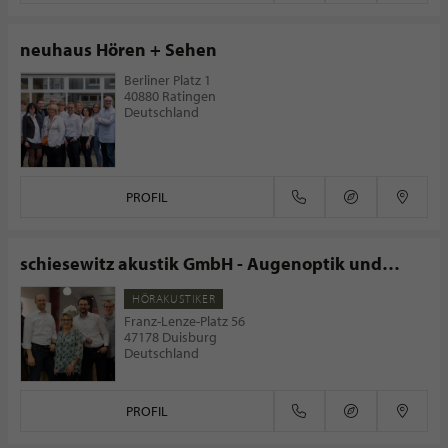
neuhaus Hören + Sehen
Berliner Platz 1
40880 Ratingen
Deutschland
PROFIL
schiesewitz akustik GmbH - Augenoptik und
Hörakustik
HÖRAKUSTIKER
Franz-Lenze-Platz 56
47178 Duisburg
Deutschland
PROFIL