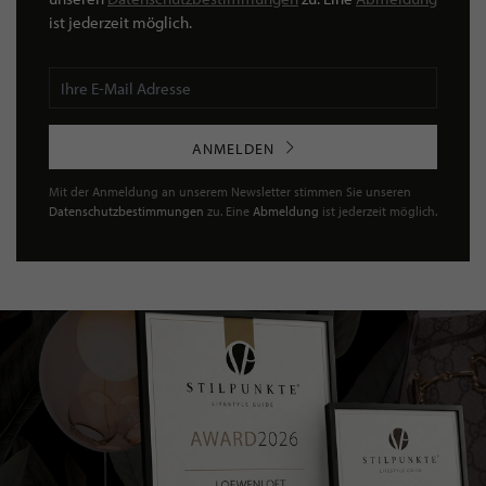
ist jederzeit möglich.
ANMELDEN
Mit der Anmeldung an unserem Newsletter stimmen Sie unseren
Datenschutzbestimmungen
zu. Eine
Abmeldung
ist jederzeit möglich.