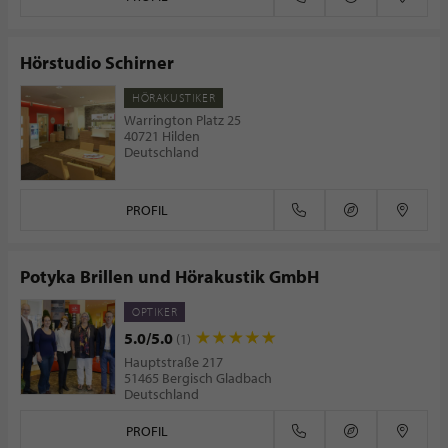
Hörstudio Schirner
HÖRAKUSTIKER
Warrington Platz 25
40721 Hilden
Deutschland
PROFIL
Potyka Brillen und Hörakustik GmbH
OPTIKER
5.0/5.0
(1)
Hauptstraße 217
51465 Bergisch Gladbach
Deutschland
PROFIL