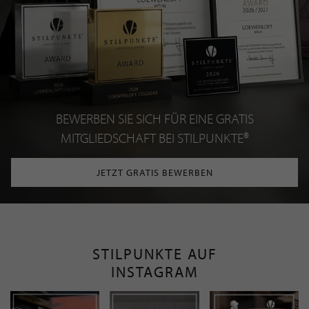
BEWERBEN SIE SICH FÜR EINE GRATIS
MITGLIEDSCHAFT BEI STILPUNKTE®
JETZT GRATIS BEWERBEN
STILPUNKTE AUF
INSTAGRAM