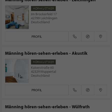
HÖRAKUSTIKER
Im Brückerfeld 17
42799 Leichlingen
Deutschland
PROFIL
Männing hören-sehen-erleben - Akustik
HÖRAKUSTIKER
Kaiserstraße 60
42329 Wuppertal
Deutschland
PROFIL
Männing hören-sehen-erleben - Wülfrath