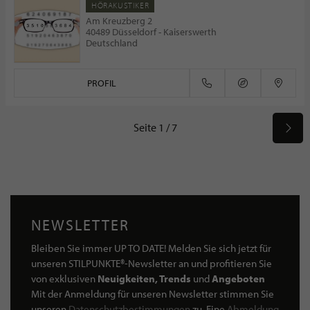
HÖRAKUSTIKER
Am Kreuzberg 2
40489 Düsseldorf - Kaiserswerth
Deutschland
PROFIL
Seite 1 / 7
NEWSLETTER
Bleiben Sie immer UP TO DATE! Melden Sie sich jetzt für
unseren STILPUNKTE®-Newsletter an und profitieren Sie
von exklusiven
Neuigkeiten, Trends
und
Angeboten
Mit der Anmeldung für unseren Newsletter stimmen Sie
unseren
Datenschutzbestimmungen
zu. Eine
Abmeldung