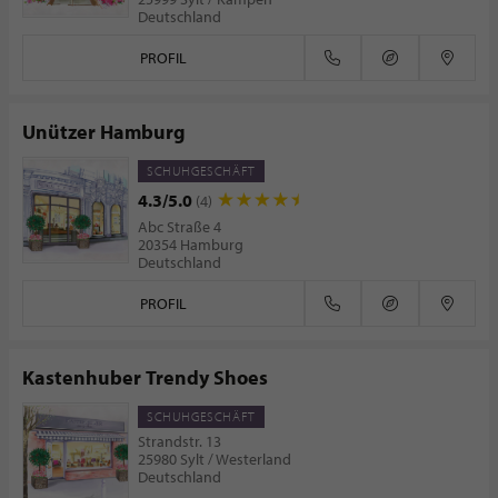
Deutschland
PROFIL
Unützer Hamburg
SCHUHGESCHÄFT
4.3/5.0
(4)
Abc Straße 4
20354 Hamburg
Deutschland
PROFIL
Kastenhuber Trendy Shoes
SCHUHGESCHÄFT
Strandstr. 13
25980 Sylt / Westerland
Deutschland