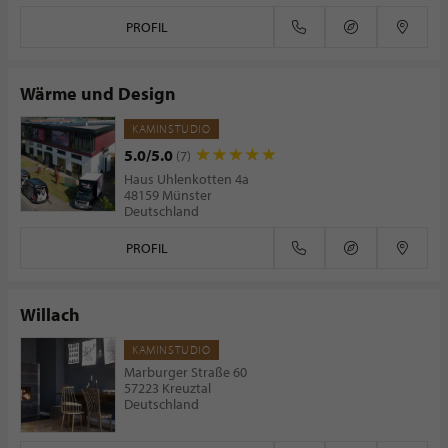
PROFIL
Wärme und Design
KAMINSTUDIO
5.0/5.0
(7)
Haus Uhlenkotten 4a
48159 Münster
Deutschland
PROFIL
Willach
KAMINSTUDIO
Marburger Straße 60
57223 Kreuztal
Deutschland