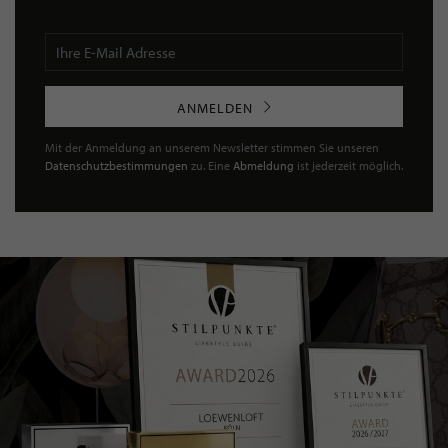
ANMELDEN
Mit der Anmeldung an unserem Newsletter stimmen Sie unseren
Datenschutzbestimmungen
zu. Eine
Abmeldung
ist jederzeit möglich.