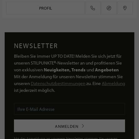
PROFIL
NEWSLETTER
Bleiben Sie immer UP TO DATE! Melden Sie sich jetzt für
unseren STILPUNKTE®-Newsletter an und profitieren Sie
von exklusiven
Neuigkeiten, Trends
und
Angeboten
Mit der Anmeldung für unseren Newsletter stimmen Sie
unseren
Datenschutzbestimmungen
zu. Eine
Abmeldung
ist jederzeit möglich.
ANMELDEN
Mit der Anmeldung an unserem Newsletter stimmen Sie unseren