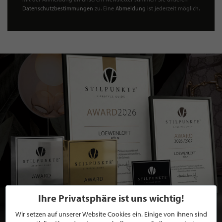
Datenschutzbestimmungen
zu. Eine
Abmeldung
ist jederzeit möglich.
Ihre Privatsphäre ist uns wichtig!
Wir setzen auf unserer Website Cookies ein. Einige von ihnen sind
BEWERBEN SIE SICH FÜR EINE GRATIS