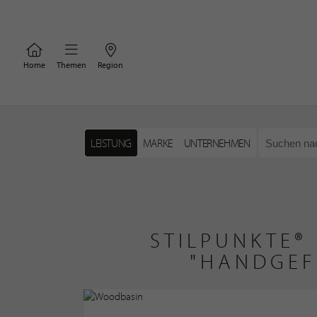
Home
Themen
Region
LEISTUNG
MARKE
UNTERNEHMEN
STILPUNKTE®
"HANDGEF