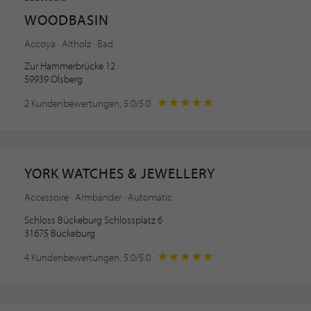
WOODBASIN
Accoya · Altholz · Bad
Zur Hammerbrücke 12
59939 Olsberg
2 Kundenbewertungen, 5.0/5.0
YORK WATCHES & JEWELLERY
Accessoire · Armbänder · Automatic
Schloss Bückeburg Schlossplatz 6
31675 Bückeburg
4 Kundenbewertungen, 5.0/5.0