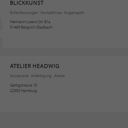
BLICKKUNST
Brillenfassungen · Kontaktlinse · Augenoptik
Hermann-Loens-Str. 81a
51469 Bergisch Gladbach
ATELIER HEADWIG
Accessoire · Anfertigung · Atelier
Gertigstrasse 10
22303 Hamburg