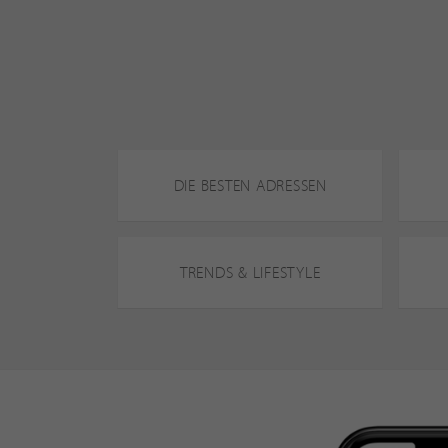
DIE BESTEN ADRESSEN
TRENDS & LIFESTYLE