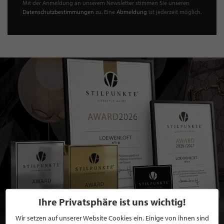
Mit der Anmeldung an unserem Newsletter stimmen Sie unseren
Datenschutzbestimmungen
zu. Eine
Abmeldung
ist jederzeit möglich.
Ihre Privatsphäre ist uns wichtig!
Wir setzen auf unserer Website Cookies ein. Einige von ihnen sind