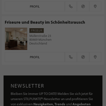
PROFIL
Friseure und Beauty im Schönheitsrausch
FRISEUR
Müllerstraße 23
80469 München
Deutschland
PROFIL
NEWSLETTER
Bleiben Sie immer UP TO DATE! Melden Sie sich jetzt für
unseren STILPUNKTE®-Newsletter an und profitieren Sie
von exklusiven
Neuigkeiten, Trends
und
Angeboten