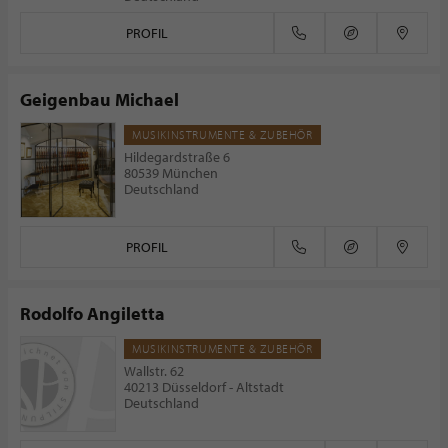
PROFIL
Geigenbau Michael
MUSIKINSTRUMENTE & ZUBEHÖR
Hildegardstraße 6
80539 München
Deutschland
PROFIL
Rodolfo Angiletta
MUSIKINSTRUMENTE & ZUBEHÖR
Wallstr. 62
40213 Düsseldorf - Altstadt
Deutschland