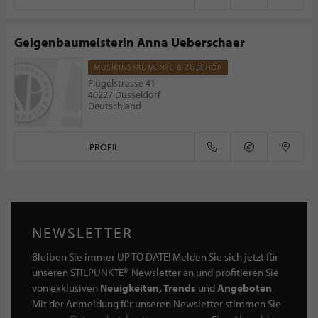
Geigenbaumeisterin Anna Ueberschaer
MUSIKINSTRUMENTE & ZUBEHÖR
Flügelstrasse 41
40227 Düsseldorf
Deutschland
PROFIL
NEWSLETTER
Bleiben Sie immer UP TO DATE! Melden Sie sich jetzt für
unseren STILPUNKTE®-Newsletter an und profitieren Sie
von exklusiven
Neuigkeiten, Trends
und
Angeboten
Mit der Anmeldung für unseren Newsletter stimmen Sie