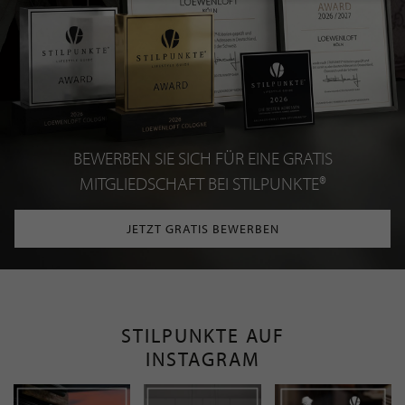
BEWERBEN SIE SICH FÜR EINE GRATIS
MITGLIEDSCHAFT BEI STILPUNKTE®
JETZT GRATIS BEWERBEN
STILPUNKTE AUF
INSTAGRAM