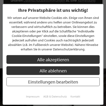
unseren
Datenschutzbestimmungen
zu. Eine
Abmeldung
ist jederzeit möglich.
Ihre Privatsphäre ist uns wichtig!
Wir setzen auf unserer Website Cookies ein. Einige von ihnen sind
essentiell, während andere uns helfen unser Onlineangebot zu
verbessern und wirtschaftlich zu betreiben. Sie können dies
akzeptieren oder per Klick auf die Schaltfläche "Individuelle
ANMELDEN
Cookie-Einstellungen" einstellen, sowie diese Einstellungen
jederzeit aufrufen und Cookies auch nachträglich jederzeit
Mit der Anmeldung an unserem Newsletter stimmen Sie unseren
abwählen (z.B. im Fußbereich unserer Website). Nähere Hinweise
Datenschutzbestimmungen
zu. Eine
Abmeldung
ist jederzeit möglich.
erhalten Sie in unserer Datenschutzerklärung.
Alle akzeptieren
Alle ablehnen
Einstellungen bearbeiten
Impressum
AGB & Datenschutz
Kontakt