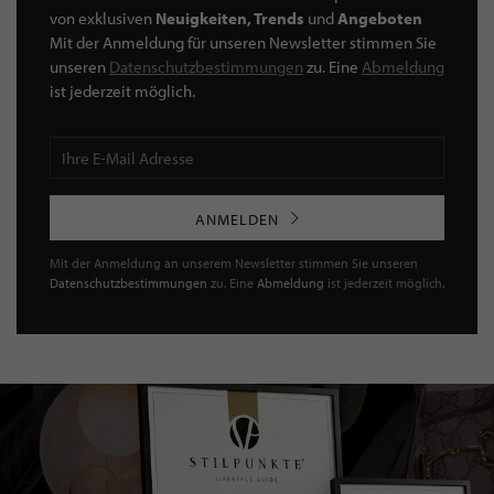
von exklusiven
Neuigkeiten, Trends
und
Angeboten
Mit der Anmeldung für unseren Newsletter stimmen Sie
unseren
Datenschutzbestimmungen
zu. Eine
Abmeldung
ist jederzeit möglich.
ANMELDEN
Mit der Anmeldung an unserem Newsletter stimmen Sie unseren
Datenschutzbestimmungen
zu. Eine
Abmeldung
ist jederzeit möglich.