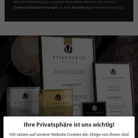
Mit der Anmeldung an unserem Newsletter stimmen Sie unseren
Datenschutzbestimmungen
zu. Eine
Abmeldung
ist jederzeit möglich.
Ihre Privatsphäre ist uns wichtig!
Wir setzen auf unserer Website Cookies ein. Einige von ihnen sind