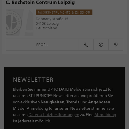
C. Bechstein Centrum Leipzig
MUSIKINSTRUMENTE & ZUBEHÖR
Dohnanyistraße 15
04103 Leipzig
Deutschland
PROFIL
NEWSLETTER
Bleiben Sie immer UP TO DATE! Melden Sie sich jetzt für
unseren STILPUNKTE®-Newsletter an und profitieren Sie
von exklusiven
Neuigkeiten, Trends
und
Angeboten
Mit der Anmeldung für unseren Newsletter stimmen Sie
unseren
Datenschutzbestimmungen
zu. Eine
Abmeldung
ist jederzeit möglich.