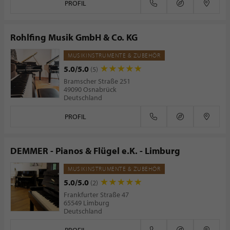
PROFIL
Rohlfing Musik GmbH & Co. KG
MUSIKINSTRUMENTE & ZUBEHÖR
5.0/5.0
(5)
Bramscher Straße 251
49090 Osnabrück
Deutschland
PROFIL
DEMMER - Pianos & Flügel e.K. - Limburg
MUSIKINSTRUMENTE & ZUBEHÖR
5.0/5.0
(2)
Frankfurter Straße 47
65549 Limburg
Deutschland