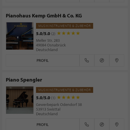
Pianohaus Kemp GmbH & Co. KG
MUSIKINSTRUMENTE & ZUBEHÖR
5.0/5.0
(2)
Meller Str. 283
49084 Osnabrück
Deutschland
PROFIL
Piano Spengler
MUSIKINSTRUMENTE & ZUBEHÖR
5.0/5.0
(1)
Gewerbepark Odendorf 38
53913 Swisttal
Deutschland
PROFIL