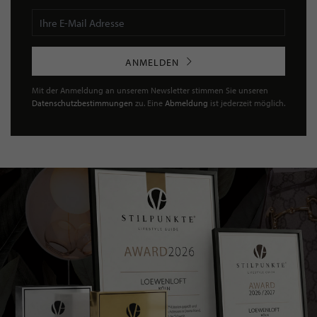
ANMELDEN
Mit der Anmeldung an unserem Newsletter stimmen Sie unseren
Datenschutzbestimmungen
zu. Eine
Abmeldung
ist jederzeit möglich.