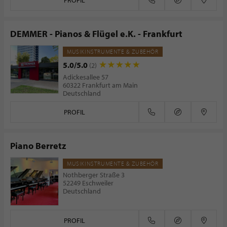
PROFIL
DEMMER - Pianos & Flügel e.K. - Frankfurt
MUSIKINSTRUMENTE & ZUBEHÖR
5.0/5.0
(2)
Adickesallee 57
60322 Frankfurt am Main
Deutschland
PROFIL
Piano Berretz
MUSIKINSTRUMENTE & ZUBEHÖR
Nothberger Straße 3
52249 Eschweiler
Deutschland
PROFIL