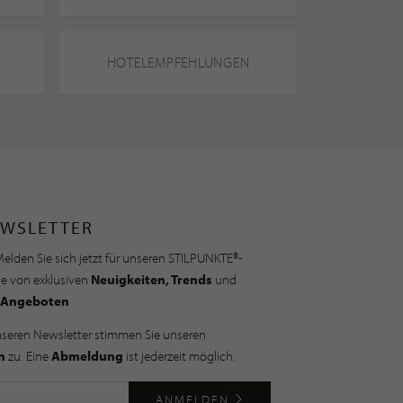
HOTELEMPFEHLUNGEN
WSLETTER
elden Sie sich jetzt für unseren STILPUNKTE®-
ie von exklusiven
Neuigkeiten, Trends
und
Angeboten
nseren Newsletter stimmen Sie unseren
n
zu. Eine
Abmeldung
ist jederzeit möglich.
ANMELDEN