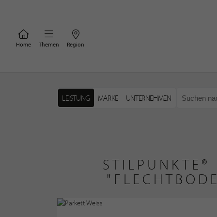
Home
Themen
Region
LEISTUNG
MARKE
UNTERNEHMEN
STILPUNKTE®
"FLECHTBOD