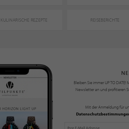
KULINARISCHE REZEPTE
REISEBERICHTE
NE
Bleiben Sie immer UP TO DATE! M
Newsletter an und profitieren S
Mit der Anmeldung für u
Datenschutzbestimmunge