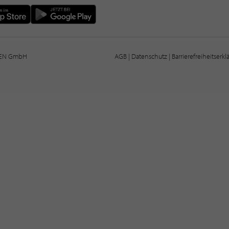
IEN GmbH
AGB
|
Datenschutz
|
Barrierefreiheitserk