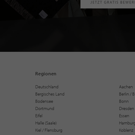
JETZT GRATIS BEWE
Regionen
Deutschland
Aachen
Bergisches Land
Berlin /
Bodensee
Bonn
Dortmund
Dresden
Eifel
Essen
Halle (Saale)
Hambur
Kiel / Flensburg
Koblenz