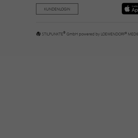
KUNDENLOGIN
®
STILPUNKTE
GmbH powered by
LOEWENDORF® MED