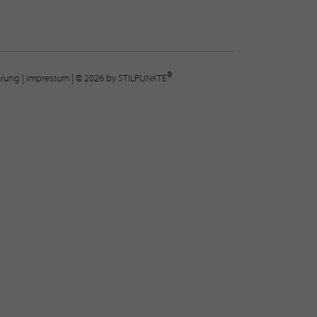
®
lärung
|
Impressum
| © 2026 by STILPUNKTE