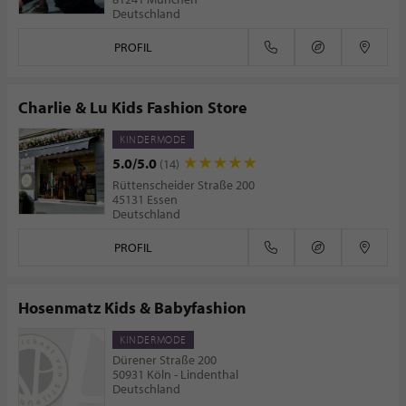
Deutschland
PROFIL
Charlie & Lu Kids Fashion Store
KINDERMODE
5.0/5.0
(14)
Rüttenscheider Straße 200
45131 Essen
Deutschland
PROFIL
Hosenmatz Kids & Babyfashion
KINDERMODE
Dürener Straße 200
50931 Köln - Lindenthal
Deutschland