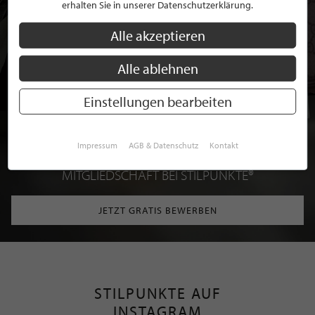
erhalten Sie in unserer Datenschutzerklärung.
Alle akzeptieren
Alle ablehnen
Einstellungen bearbeiten
Impressum
AGB & Datenschutz
Kontakt
BEWERBEN SIE SICH FÜR EINE GRATIS
MITGLIEDSCHAFT BEI STILPUNKTE®
JETZT GRATIS BEWERBEN
STILPUNKTE AUF
INSTAGRAM