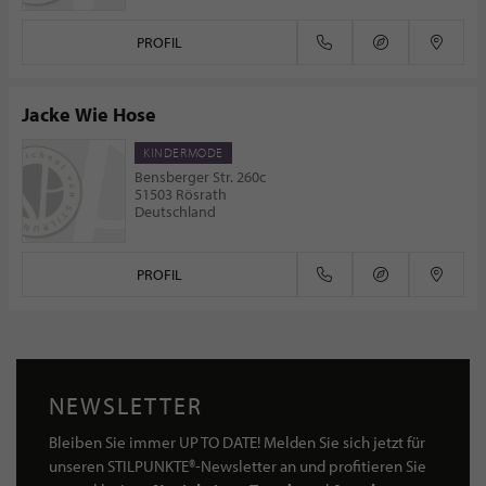
PROFIL
Jacke Wie Hose
KINDERMODE
Bensberger Str. 260c
51503 Rösrath
Deutschland
PROFIL
NEWSLETTER
Bleiben Sie immer UP TO DATE! Melden Sie sich jetzt für
unseren STILPUNKTE®-Newsletter an und profitieren Sie