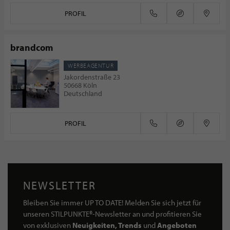
PROFIL
brandcom
WERBEAGENTUR
Jakordenstraße 23
50668 Köln
Deutschland
PROFIL
NEWSLETTER
Bleiben Sie immer UP TO DATE! Melden Sie sich jetzt für
unseren STILPUNKTE®-Newsletter an und profitieren Sie
von exklusiven
Neuigkeiten, Trends
und
Angeboten