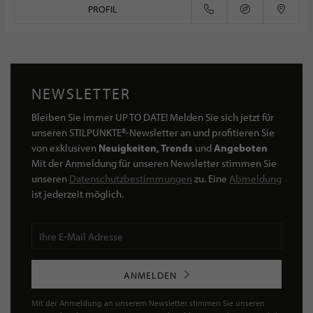
PROFIL
NEWSLETTER
Bleiben Sie immer UP TO DATE! Melden Sie sich jetzt für
unseren STILPUNKTE®-Newsletter an und profitieren Sie
von exklusiven
Neuigkeiten, Trends
und
Angeboten
Mit der Anmeldung für unseren Newsletter stimmen Sie
unseren
Datenschutzbestimmungen
zu. Eine
Abmeldung
ist jederzeit möglich.
ANMELDEN
Mit der Anmeldung an unserem Newsletter stimmen Sie unseren