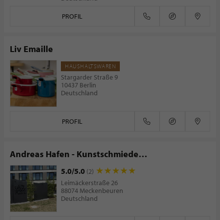
PROFIL
Liv Emaille
HAUSHALTSWAREN
Stargarder Straße 9
10437 Berlin
Deutschland
PROFIL
Andreas Hafen - Kunstschmiede
Metallgestaltung
5.0/5.0
(2)
Leimäckerstraße 26
88074 Meckenbeuren
Deutschland