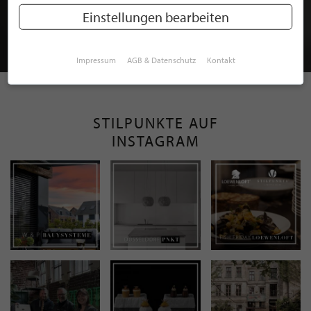
MITGLIEDSCHAFT BEI STILPUNKTE®
Einstellungen bearbeiten
JETZT GRATIS BEWERBEN
Impressum
AGB & Datenschutz
Kontakt
STILPUNKTE AUF
INSTAGRAM