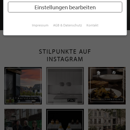
MITGLIEDSCHAFT BEI STILPUNKTE®
Einstellungen bearbeiten
JETZT GRATIS BEWERBEN
Impressum
AGB & Datenschutz
Kontakt
STILPUNKTE AUF
INSTAGRAM