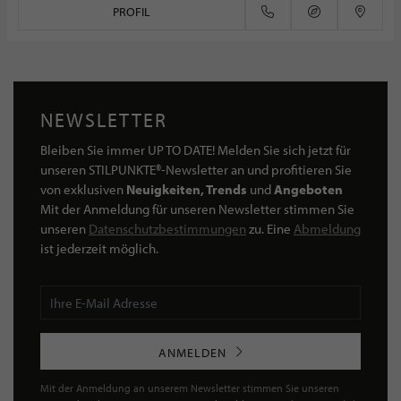
PROFIL
NEWSLETTER
Bleiben Sie immer UP TO DATE! Melden Sie sich jetzt für
unseren STILPUNKTE®-Newsletter an und profitieren Sie
von exklusiven
Neuigkeiten, Trends
und
Angeboten
Mit der Anmeldung für unseren Newsletter stimmen Sie
unseren
Datenschutzbestimmungen
zu. Eine
Abmeldung
ist jederzeit möglich.
ANMELDEN
Mit der Anmeldung an unserem Newsletter stimmen Sie unseren