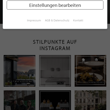
MITGLIEDSCHAFT BEI STILPUNKTE®
Einstellungen bearbeiten
JETZT GRATIS BEWERBEN
Impressum
AGB & Datenschutz
Kontakt
STILPUNKTE AUF
INSTAGRAM