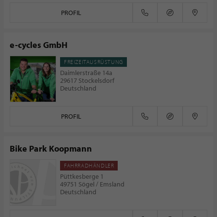
PROFIL
e-cycles GmbH
FREIZEITAUSRÜSTUNG
Daimlerstraße 14a
29617 Stockelsdorf
Deutschland
PROFIL
Bike Park Koopmann
FAHRRADHÄNDLER
Püttkesberge 1
49751 Sögel / Emsland
Deutschland