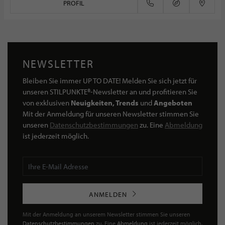
PROFIL
NEWSLETTER
Bleiben Sie immer UP TO DATE! Melden Sie sich jetzt für
unseren STILPUNKTE®-Newsletter an und profitieren Sie
von exklusiven
Neuigkeiten, Trends
und
Angeboten
Mit der Anmeldung für unseren Newsletter stimmen Sie
unseren
Datenschutzbestimmungen
zu. Eine
Abmeldung
ist jederzeit möglich.
ANMELDEN
Mit der Anmeldung an unserem Newsletter stimmen Sie unseren
Datenschutzbestimmungen
zu. Eine
Abmeldung
ist jederzeit möglich.