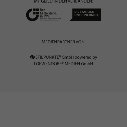
MITGLIED IN DEN VERBÄNDEN:
MEDIENPARTNER VON:
STILPUNKTE® GmbH powered by
LOEWENDORF® MEDIEN GmbH