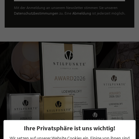
Mit der Anmeldung an unserem Newsletter stimmen Sie unseren
Datenschutzbestimmungen
zu. Eine
Abmeldung
ist jederzeit möglich.
Ihre Privatsphäre ist uns wichtig!
Wir setzen auf unserer Website Cookies ein. Einige von ihnen sind