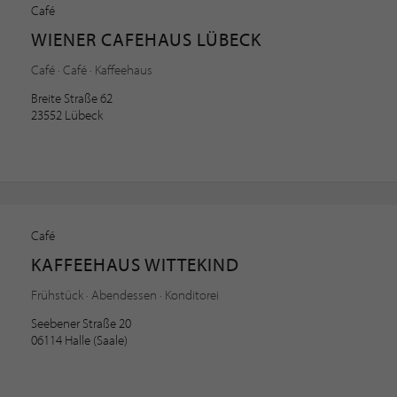
Café
WIENER CAFEHAUS LÜBECK
Café · Café · Kaffeehaus
Breite Straße 62
23552 Lübeck
Café
KAFFEEHAUS WITTEKIND
Frühstück · Abendessen · Konditorei
Seebener Straße 20
06114 Halle (Saale)