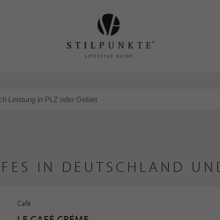
AFES IN DEUTSCHLAND UN
Café
LE CAFÉ CRÉME