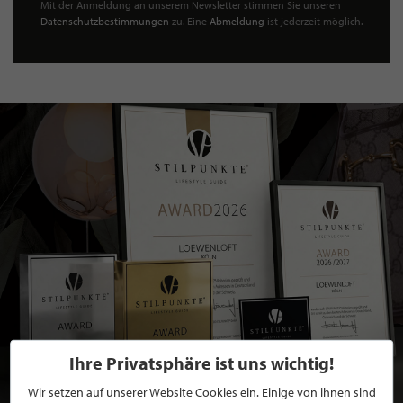
Mit der Anmeldung an unserem Newsletter stimmen Sie unseren
Datenschutzbestimmungen
zu. Eine
Abmeldung
ist jederzeit möglich.
Ihre Privatsphäre ist uns wichtig!
Wir setzen auf unserer Website Cookies ein. Einige von ihnen sind