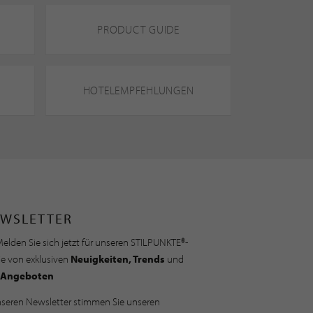
PRODUCT GUIDE
HOTELEMPFEHLUNGEN
WSLETTER
elden Sie sich jetzt für unseren STILPUNKTE®-
ie von exklusiven
Neuigkeiten, Trends
und
Angeboten
nseren Newsletter stimmen Sie unseren