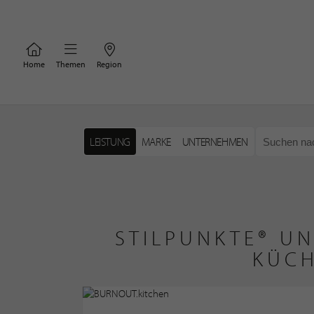
Home
Themen
Region
LEISTUNG
MARKE
UNTERNEHMEN
STILPUNKTE® U
KÜCH