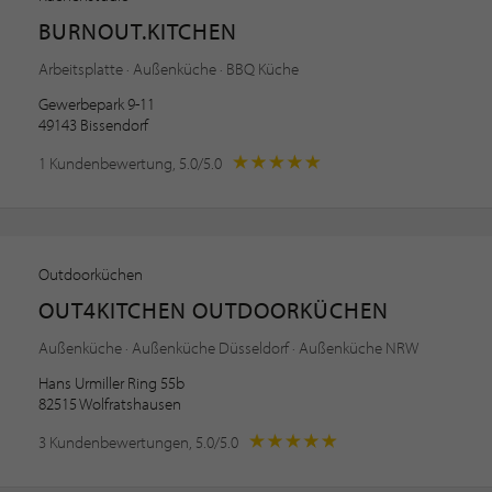
BURNOUT.KITCHEN
Arbeitsplatte · Außenküche · BBQ Küche
Gewerbepark 9-11
49143 Bissendorf
1 Kundenbewertung, 5.0/5.0
Outdoorküchen
OUT4KITCHEN OUTDOORKÜCHEN
Außenküche · Außenküche Düsseldorf · Außenküche NRW
Hans Urmiller Ring 55b
82515 Wolfratshausen
3 Kundenbewertungen, 5.0/5.0