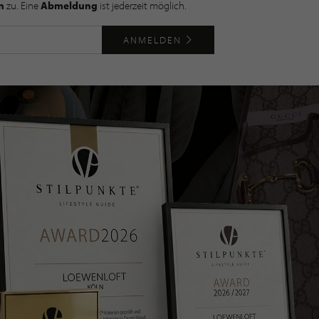
n
zu. Eine
Abmeldung
ist jederzeit möglich.
ANMELDEN