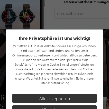
Datenschutzbestimmunge
Ihre Privatsphäre ist uns wichtig!
Wir setzen auf unserer Website Cookies ein. Einige von ihnen
sind essentiell, während andere uns helfen unser
Onlineangebot zu verbessern und wirtschaftlich zu betreiben.
Sie können dies akzeptieren oder per Klick auf die
Schaltfläche "Individuelle Cookie-Einstellungen" einstellen,
sowie diese Einstellungen jederzeit aufrufen und Cookies
auch nachträglich jederzeit abwählen (z.B. im Fußbereich
unserer Website). Nähere Hinweise erhalten Sie in unserer
Datenschutzerklärung.
R EINE GRATIS
Alle akzeptieren
 STILPUNKTE®