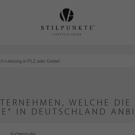
NTERNEHMEN, WELCHE DIE 
E" IN DEUTSCHLAND ANB
Küchenstudio