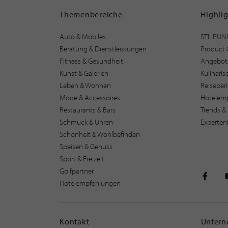
Themenbereiche
Highli
Auto & Mobiles
STILPUN
Beratung & Dienstleistungen
Product 
Fitness & Gesundheit
Angebot
Kunst & Galerien
Kulinari
Leben & Wohnen
Reiseber
Mode & Accessoires
Hotelem
Restaurants & Bars
Trends & 
Schmuck & Uhren
Experten
Schönheit & Wohlbefinden
Speisen & Genuss
Sport & Freizeit
Golfpartner
Hotelempfehlungen
STILPU
Kontakt
Unter