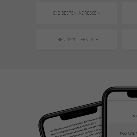
DIE BESTEN ADRESSEN
TRENDS & LIFESTYLE