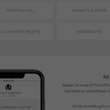
SHOPPING-MALL
ANGEBOTE & EVENTS
KULINARISCHE REZEPTE
REISEBERICHTE
NE
Bleiben Sie immer UP TO DATE! M
Newsletter an und profitieren S
Mit der Anmeldung für u