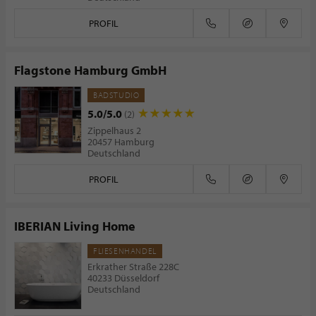
PROFIL
Flagstone Hamburg GmbH
BADSTUDIO
5.0/5.0
(2)
Zippelhaus 2
20457 Hamburg
Deutschland
PROFIL
IBERIAN Living Home
FLIESENHANDEL
Erkrather Straße 228C
40233 Düsseldorf
Deutschland