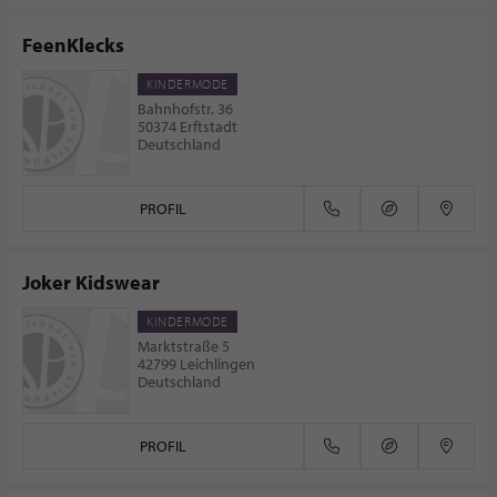
FeenKlecks
KINDERMODE
Bahnhofstr. 36
50374 Erftstadt
Deutschland
PROFIL
Joker Kidswear
KINDERMODE
Marktstraße 5
42799 Leichlingen
Deutschland
PROFIL