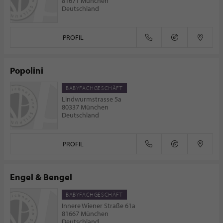
81671 München
Deutschland
PROFIL
Popolini
BABYFACHGESCHÄFT
Lindwurmstrasse 5a
80337 München
Deutschland
PROFIL
Engel & Bengel
BABYFACHGESCHÄFT
Innere Wiener Straße 61a
81667 München
Deutschland