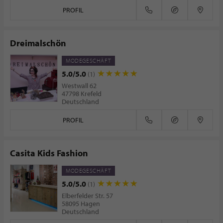
PROFIL
Dreimalschön
MODEGESCHÄFT
5.0/5.0
(1)
Westwall 62
47798 Krefeld
Deutschland
PROFIL
Casita Kids Fashion
MODEGESCHÄFT
5.0/5.0
(1)
Elberfelder Str. 57
58095 Hagen
Deutschland