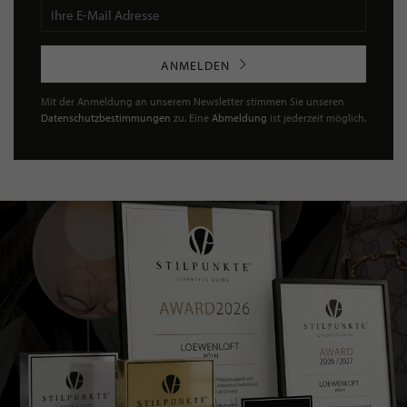
ANMELDEN
Mit der Anmeldung an unserem Newsletter stimmen Sie unseren
Datenschutzbestimmungen
zu. Eine
Abmeldung
ist jederzeit möglich.