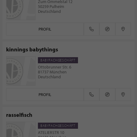
Zum Ommelstal 12
50259 Pulheim
Deutschland
PROFIL
kinnings babythings
BABYFACHGESCHÄFT
Ottobrunner Str. 6
81737 München
Deutschland
PROFIL
rasselfisch
BABYFACHGESCHÄFT
ATELIERSTR 10