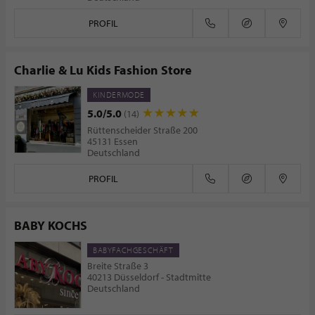
PROFIL
Charlie & Lu Kids Fashion Store
KINDERMODE
5.0/5.0
(14)
Rüttenscheider Straße 200
45131 Essen
Deutschland
PROFIL
BABY KOCHS
BABYFACHGESCHÄFT
Breite Straße 3
40213 Düsseldorf - Stadtmitte
Deutschland